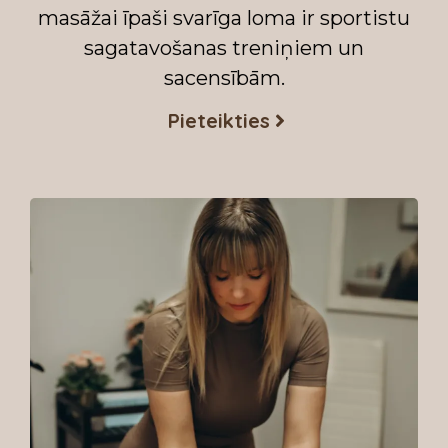
masāžai īpaši svarīga loma ir sportistu
sagatavošanas treniņiem un
sacensībām.
Pieteikties