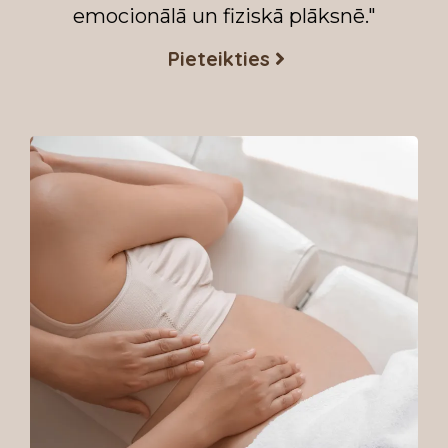
emocionālā un fiziskā plāksnē."
Pieteikties