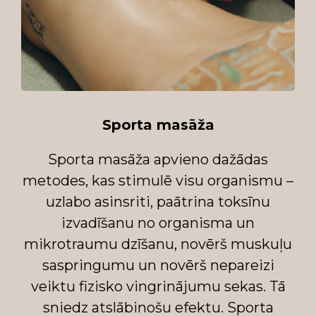
Sporta masāža
Sporta masāža apvieno dažādas
metodes, kas stimulē visu organismu –
uzlabo asinsriti, paātrina toksīnu
izvadīšanu no organisma un
mikrotraumu dzīšanu, novērš muskuļu
saspringumu un novērš nepareizi
veiktu fizisko vingrinājumu sekas. Tā
sniedz atslābinošu efektu. Sporta