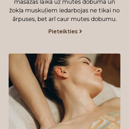
masāžas laikā uz mutes dobuma un
žokļa muskuļiem iedarbojas ne tikai no
ārpuses, bet arī caur mutes dobumu.
Pieteikties