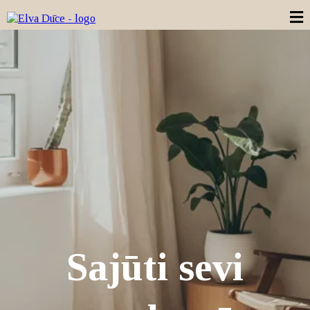
Sajūti sevi