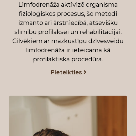
Limfodrenāža aktivizē organisma
fizioloģiskos procesus, šo metodi
izmanto arī ārstniecībā, atsevišķu
slimību profilaksei un rehabilitācijai.
Cilvēkiem ar mazkustīgu dzīvesveidu
limfodrenāža ir ieteicama kā
profilaktiska procedūra.
Pieteikties