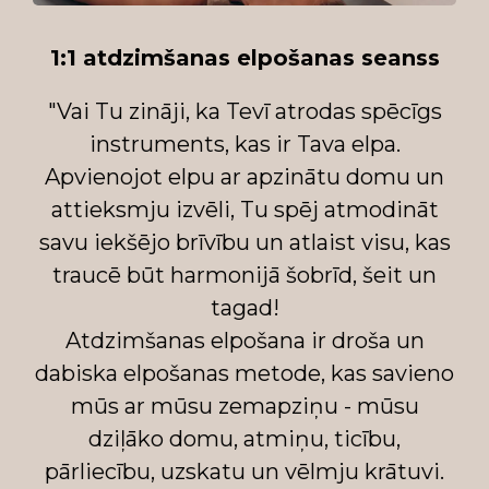
1:1 atdzimšanas elpošanas seanss
"Vai Tu zināji, ka Tevī atrodas spēcīgs
instruments, kas ir Tava elpa.
Apvienojot elpu ar apzinātu domu un
attieksmju izvēli, Tu spēj atmodināt
savu iekšējo brīvību un atlaist visu, kas
traucē būt harmonijā šobrīd, šeit un
tagad!
Atdzimšanas elpošana ir droša un
dabiska elpošanas metode, kas savieno
mūs ar mūsu zemapziņu - mūsu
dziļāko domu, atmiņu, ticību,
pārliecību, uzskatu un vēlmju krātuvi.