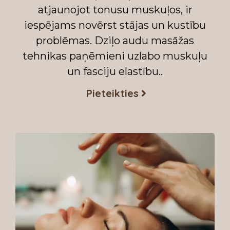
atjaunojot tonusu muskuļos, ir
iespējams novērst stājas un kustību
problēmas. Dziļo audu masāžas
tehnikas paņēmieni uzlabo muskuļu
un fasciju elastību..
Pieteikties