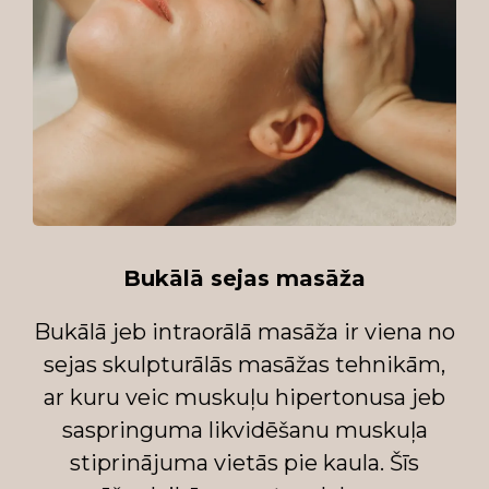
Bukālā sejas masāža
Bukālā jeb intraorālā masāža ir viena no
sejas skulpturālās masāžas tehnikām,
ar kuru veic muskuļu hipertonusa jeb
saspringuma likvidēšanu muskuļa
stiprinājuma vietās pie kaula. Šīs