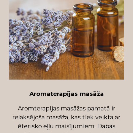
Aromaterapijas masāža
Aromterapijas masāžas pamatā ir
relaksējoša masāža, kas tiek veikta ar
ēterisko eļļu maisījumiem. Dabas