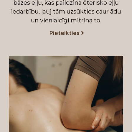
bāzes eļļu, kas paildzina ēterisko eļļu
iedarbību, ļauj tām uzsūkties caur ādu
un vienlaicīgi mitrina to.
Pieteikties