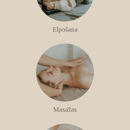
Elpošana
Masāžas